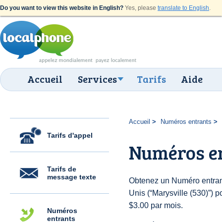
Do you want to view this website in English?
Yes, please
translate to English
.
Accueil
Services
Tarifs
Aide
Accueil
Numéros entrants
Tarifs d'appel
Numéros en
Tarifs de
message texte
Obtenez un Numéro entrant
Unis (“Marysville (530)”) po
$3.00 par mois.
Numéros
entrants