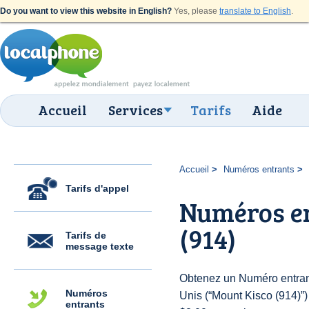
Do you want to view this website in English?
Yes, please
translate to English
.
Accueil
Services
Tarifs
Aide
Accueil
Numéros entrants
Tarifs d'appel
Numéros en
(914)
Tarifs de
message texte
Obtenez un Numéro entrant
Numéros
Unis (“Mount Kisco (914)”) 
entrants