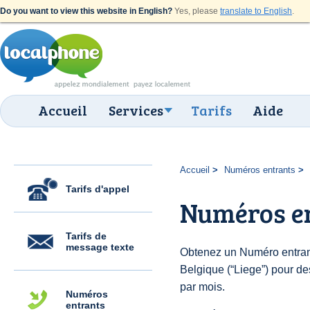
Do you want to view this website in English?
Yes, please
translate to English
.
Accueil
Services
Tarifs
Aide
Accueil
Numéros entrants
Tarifs d'appel
Numéros en
Tarifs de
message texte
Obtenez un Numéro entran
Belgique (“Liege”) pour des
par mois.
Numéros
entrants