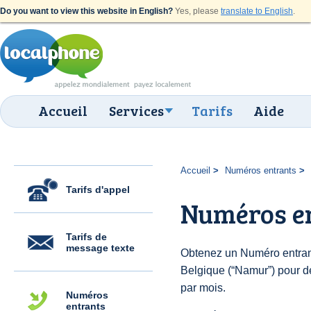
Do you want to view this website in English?
Yes, please
translate to English
.
Accueil
Services
Tarifs
Aide
Accueil
Numéros entrants
Tarifs d'appel
Numéros e
Tarifs de
message texte
Obtenez un Numéro entran
Belgique (“Namur”) pour des
par mois.
Numéros
entrants