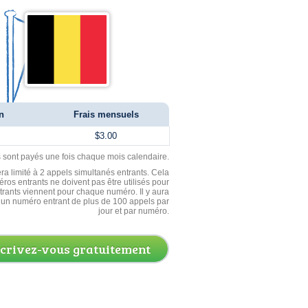
n
Frais mensuels
$3.00
ls sont payés une fois chaque mois calendaire.
ra limité à 2 appels simultanés entrants. Cela
ros entrants ne doivent pas être utilisés pour
entrants viennent pour chaque numéro. Il y aura
un numéro entrant de plus de 100 appels par
jour et par numéro.
scrivez-vous gratuitement