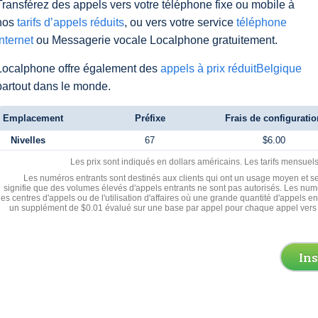
Transférez des appels vers votre téléphone fixe ou mobile à
nos
tarifs d’appels réduits
, ou vers votre service
téléphone
Internet
ou Messagerie vocale Localphone gratuitement.
Localphone offre également des
appels à prix réduitBelgique
partout dans le monde.
Emplacement
Préfixe
Frais de configuratio
Nivelles
67
$6.00
Les prix sont indiqués en dollars américains. Les tarifs mensue
Les numéros entrants sont destinés aux clients qui ont un usage moyen et se
signifie que des volumes élevés d'appels entrants ne sont pas autorisés. Les numé
les centres d'appels ou de l'utilisation d'affaires où une grande quantité d'appels 
un supplément de $0.01 évalué sur une base par appel pour chaque appel vers 
In