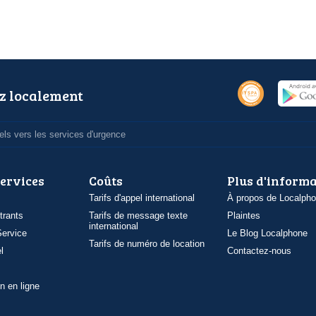
z localement
ls vers les services d'urgence
services
Coûts
Plus d'inform
Tarifs d'appel international
À propos de Localph
trants
Tarifs de message texte
Plaintes
international
ervice
Le Blog Localphone
Tarifs de numéro de location
l
Contactez-nous
n en ligne