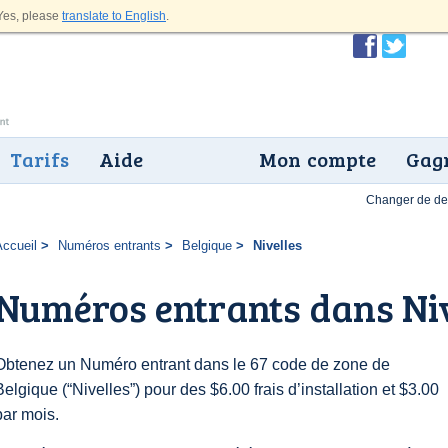
es, please
translate to English
.
Tarifs
Aide
Mon compte
Gagn
Changer de dev
Accueil
Numéros entrants
Belgique
Nivelles
Numéros entrants dans Niv
Obtenez un Numéro entrant dans le 67 code de zone de
Belgique (“Nivelles”) pour des $6.00 frais d’installation et $3.00
par mois.