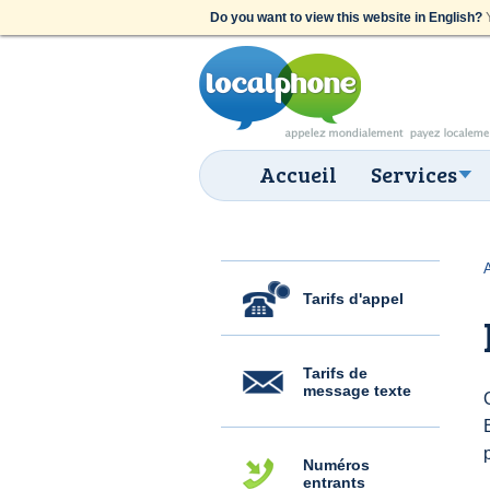
Do you want to view this website in English?
Y
Accueil
Services
Tarifs d'appel
Tarifs de
message texte
Numéros
entrants