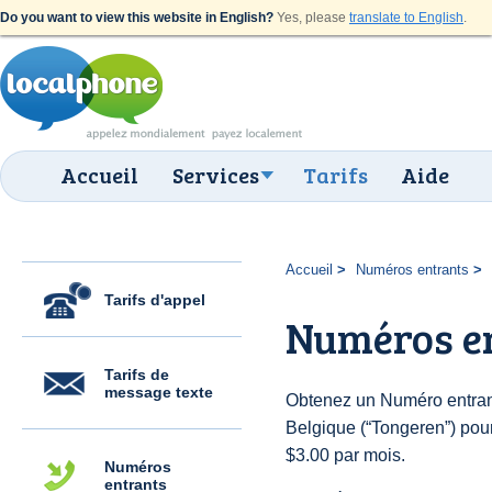
Do you want to view this website in English?
Yes, please
translate to English
.
Accueil
Services
Tarifs
Aide
Accueil
Numéros entrants
Tarifs d'appel
Numéros e
Tarifs de
message texte
Obtenez un Numéro entran
Belgique (“Tongeren”) pour 
$3.00 par mois.
Numéros
entrants