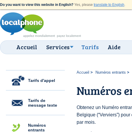
Do you want to view this website in English?
Yes, please
translate to English
.
Accueil
Services
Tarifs
Aide
Accueil
Numéros entrants
Tarifs d'appel
Numéros en
Tarifs de
message texte
Obtenez un Numéro entran
Belgique (“Verviers”) pour 
par mois.
Numéros
entrants