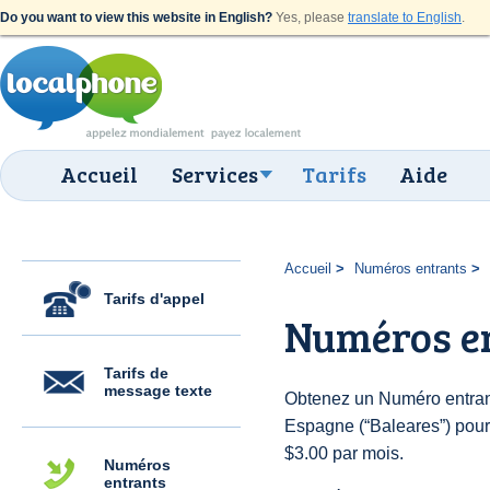
Do you want to view this website in English?
Yes, please
translate to English
.
Accueil
Services
Tarifs
Aide
Accueil
Numéros entrants
Tarifs d'appel
Numéros en
Tarifs de
message texte
Obtenez un Numéro entran
Espagne (“Baleares”) pour d
$3.00 par mois.
Numéros
entrants