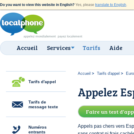
Do you want to view this website in English?
Yes, please
translate to English
.
Accueil
Services
Tarifs
Aide
Accueil
Tarifs d'appel
Eur
Tarifs d'appel
Appelez Es
Tarifs de
message texte
Faire un test d'app
Appels pas chers vers Esp
Numéros
entrants
sans contrat ni frais cac