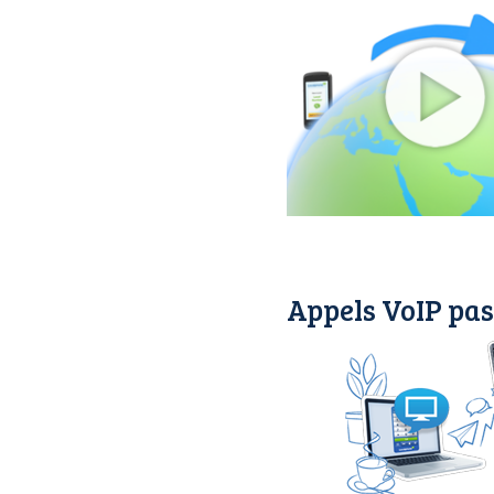
Appels VoIP pas