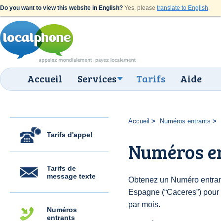
Do you want to view this website in English?
Yes, please
translate to English
.
Accueil
Services
Tarifs
Aide
Accueil
Numéros entrants
Tarifs d'appel
Numéros en
Tarifs de
message texte
Obtenez un Numéro entran
Espagne (“Caceres”) pour d
par mois.
Numéros
entrants