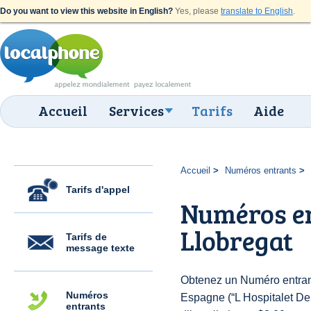
Do you want to view this website in English?
Yes, please
translate to English
.
Accueil
Services
Tarifs
Aide
Accueil
Numéros entrants
Tarifs d'appel
Numéros en
Llobregat
Tarifs de
message texte
Obtenez un Numéro entran
Numéros
Espagne (“L Hospitalet De 
entrants