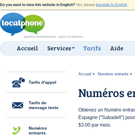
Do you want to view this website in English?
Yes, please
translate to English
.
Accueil
Services
Tarifs
Aide
Accueil
Numéros entrants
Tarifs d'appel
Numéros en
Tarifs de
message texte
Obtenez un Numéro entran
Espagne (“Sabadell”) pour d
$3.00 par mois.
Numéros
entrants