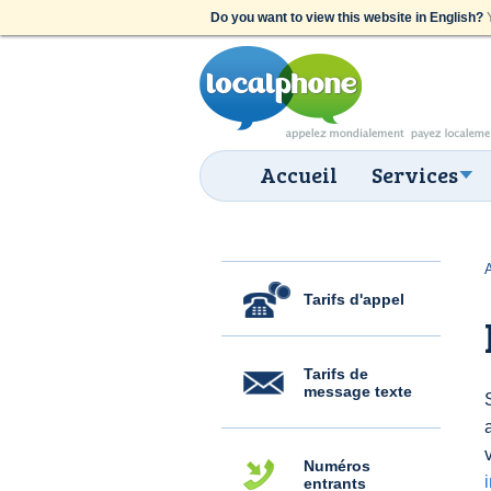
Do you want to view this website in English?
Y
Accueil
Services
Tarifs d'appel
Tarifs de
message texte
Numéros
entrants