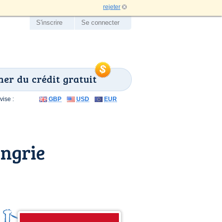
rejeter
S'inscrire
Se connecter
er du crédit gratuit
ise :
GBP
USD
EUR
ngrie