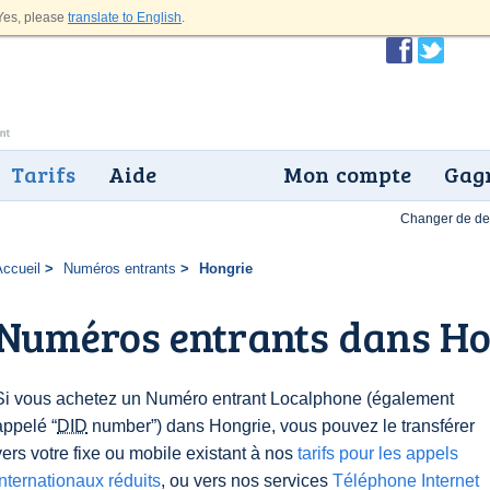
es, please
translate to English
.
Tarifs
Aide
Mon compte
Gagn
Changer de dev
Accueil
Numéros entrants
Hongrie
Numéros entrants dans Ho
Si vous achetez un Numéro entrant Localphone (également
appelé “
DID
number”) dans Hongrie, vous pouvez le transférer
vers votre fixe ou mobile existant à nos
tarifs pour les appels
internationaux réduits
, ou vers nos services
Téléphone Internet