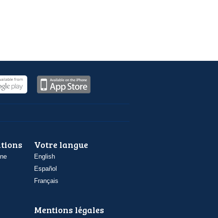
ations
Votre langue
one
English
Español
Français
Mentions légales