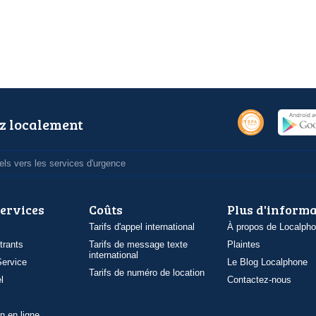
z localement
ls vers les services d'urgence
services
Coûts
Plus d'inform
Tarifs d'appel international
À propos de Localph
trants
Tarifs de message texte
Plaintes
international
ervice
Le Blog Localphone
Tarifs de numéro de location
l
Contactez-nous
n en ligne