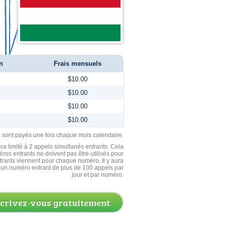
n
Frais mensuels
$10.00
$10.00
$10.00
$10.00
ls sont payés une fois chaque mois calendaire.
ra limité à 2 appels simultanés entrants. Cela
ros entrants ne doivent pas être utilisés pour
entrants viennent pour chaque numéro. Il y aura
un numéro entrant de plus de 100 appels par
jour et par numéro.
scrivez-vous gratuitement