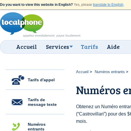
Do you want to view this website in English?
Yes, please
translate to English
.
Accueil
Services
Tarifs
Aide
Accueil
Numéros entrants
Tarifs d'appel
Numéros en
Tarifs de
message texte
Obtenez un Numéro entrant
(“Castrovillari”) pour des $
mois.
Numéros
entrants