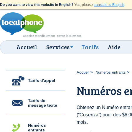
Do you want to view this website in English?
Yes, please
translate to English
.
Accueil
Services
Tarifs
Aide
Accueil
Numéros entrants
Tarifs d'appel
Numéros e
Tarifs de
message texte
Obtenez un Numéro entrant
(“Cosenza”) pour des $6.00 
mois.
Numéros
entrants