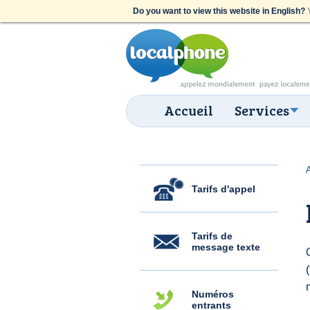
Do you want to view this website in English?
Y
Accueil
Services
Tarifs d'appel
Tarifs de
message texte
Numéros
entrants