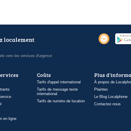
z localement
ls vers les services d'urgence
services
Coûts
Plus d'inform
Tarifs d'appel international
À propos de Localph
trants
Tarifs de message texte
Plaintes
international
ervice
Le Blog Localphone
Tarifs de numéro de location
l
Contactez-nous
n en ligne