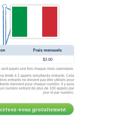
ion
Frais mensuels
$3.00
ls sont payés une fois chaque mois calendaire.
ra limité à 2 appels simultanés entrants. Cela
ros entrants ne doivent pas être utilisés pour
entrants viennent pour chaque numéro. Il y aura
un numéro entrant de plus de 100 appels par
jour et par numéro.
scrivez-vous gratuitement