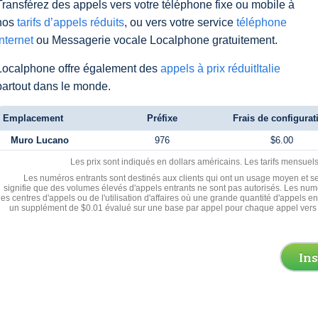
Transférez des appels vers votre téléphone fixe ou mobile à
nos
tarifs d’appels réduits
, ou vers votre service
téléphone
Internet
ou Messagerie vocale Localphone gratuitement.
Localphone offre également des
appels à prix réduitItalie
partout dans le monde.
Emplacement
Préfixe
Frais de configurat
Muro Lucano
976
$6.00
Les prix sont indiqués en dollars américains. Les tarifs mensue
Les numéros entrants sont destinés aux clients qui ont un usage moyen et se
signifie que des volumes élevés d'appels entrants ne sont pas autorisés. Les numé
les centres d'appels ou de l'utilisation d'affaires où une grande quantité d'appels 
un supplément de $0.01 évalué sur une base par appel pour chaque appel vers 
In