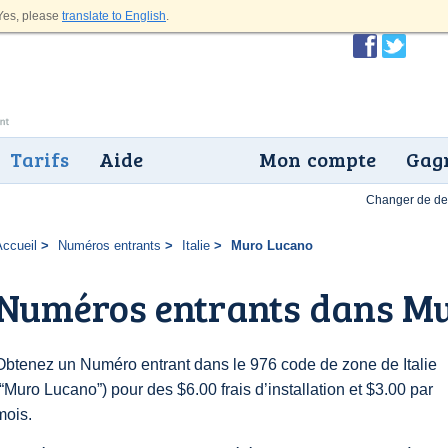
es, please
translate to English
.
Tarifs
Aide
Mon compte
Gagn
Changer de dev
Accueil
Numéros entrants
Italie
Muro Lucano
Numéros entrants dans M
Obtenez un Numéro entrant dans le 976 code de zone de Italie
(“Muro Lucano”) pour des $6.00 frais d’installation et $3.00 par
mois.