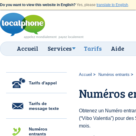
Do you want to view this website in English?
Yes, please
translate to English
.
Accueil
Services
Tarifs
Aide
Accueil
Numéros entrants
Tarifs d'appel
Numéros en
Tarifs de
message texte
Obtenez un Numéro entrant
(“Vibo Valentia”) pour des $
mois.
Numéros
entrants