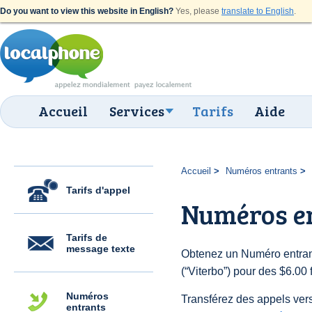
Do you want to view this website in English?
Yes, please
translate to English
.
Accueil
Services
Tarifs
Aide
Accueil
Numéros entrants
Tarifs d'appel
Numéros en
Tarifs de
message texte
Obtenez un Numéro entrant
(“Viterbo”) pour des $6.00 f
Numéros
Transférez des appels vers
entrants