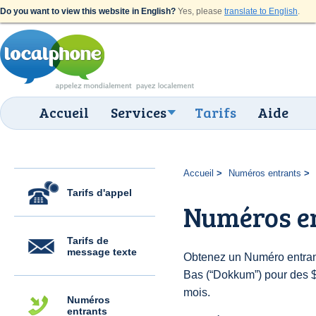
Do you want to view this website in English?
Yes, please
translate to English
.
Accueil
Services
Tarifs
Aide
Accueil
Numéros entrants
Tarifs d'appel
Numéros e
Tarifs de
message texte
Obtenez un Numéro entran
Bas (“Dokkum”) pour des $6.
mois.
Numéros
entrants