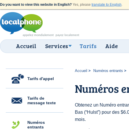
Do you want to view this website in English?
Yes, please
translate to English
.
Accueil
Services
Tarifs
Aide
Accueil
Numéros entrants
Tarifs d'appel
Numéros en
Tarifs de
message texte
Obtenez un Numéro entran
Bas (“Hulst”) pour des $6.00
mois.
Numéros
entrants