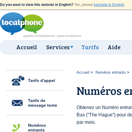
Do you want to view this website in English?
Yes, please
translate to English
.
Accueil
Services
Tarifs
Aide
Accueil
Numéros entrants
Tarifs d'appel
Numéros e
Tarifs de
message texte
Obtenez un Numéro entran
Bas (“The Hague”) pour des 
par mois.
Numéros
entrants