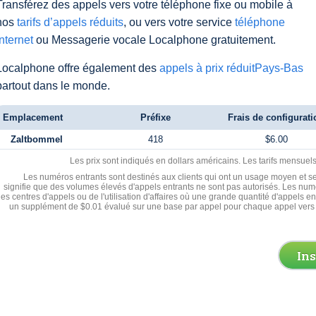
Transférez des appels vers votre téléphone fixe ou mobile à
nos
tarifs d’appels réduits
, ou vers votre service
téléphone
Internet
ou Messagerie vocale Localphone gratuitement.
Localphone offre également des
appels à prix réduitPays-Bas
partout dans le monde.
Emplacement
Préfixe
Frais de configurati
Zaltbommel
418
$6.00
Les prix sont indiqués en dollars américains. Les tarifs mensue
Les numéros entrants sont destinés aux clients qui ont un usage moyen et se
signifie que des volumes élevés d'appels entrants ne sont pas autorisés. Les numé
les centres d'appels ou de l'utilisation d'affaires où une grande quantité d'appels 
un supplément de $0.01 évalué sur une base par appel pour chaque appel vers 
In