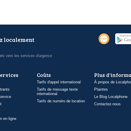
z localement
ls vers les services d'urgence
services
Coûts
Plus d'inform
Tarifs d'appel international
À propos de Localph
trants
Tarifs de message texte
Plaintes
international
ervice
Le Blog Localphone
Tarifs de numéro de location
l
Contactez-nous
n en ligne