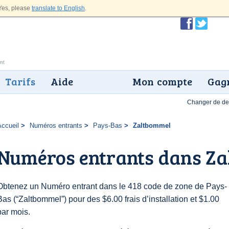
es, please
translate to English
.
Tarifs
Aide
Mon compte
Gagn
Changer de dev
Accueil
Numéros entrants
Pays-Bas
Zaltbommel
Numéros entrants dans Z
Obtenez un Numéro entrant dans le 418 code de zone de Pays-
Bas (“Zaltbommel”) pour des $6.00 frais d’installation et $1.00
par mois.