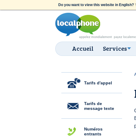
Do you want to view this website in English?
Y
Accueil
Services
Tarifs d'appel
Tarifs de
message texte
Numéros
entrants