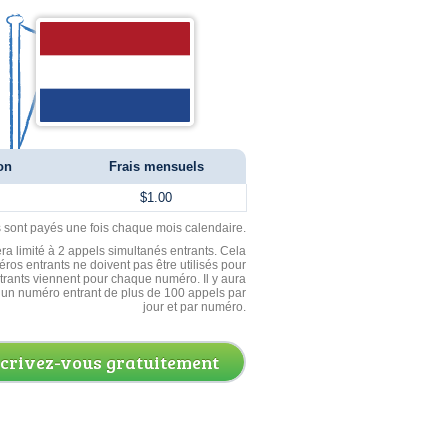
on
Frais mensuels
$1.00
ls sont payés une fois chaque mois calendaire.
ra limité à 2 appels simultanés entrants. Cela
ros entrants ne doivent pas être utilisés pour
entrants viennent pour chaque numéro. Il y aura
un numéro entrant de plus de 100 appels par
jour et par numéro.
scrivez-vous gratuitement