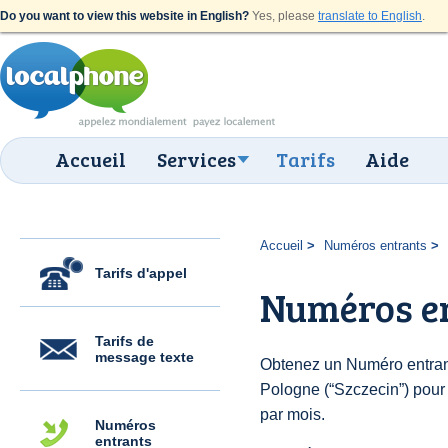
Do you want to view this website in English?
Yes, please
translate to English
.
Accueil
Services
Tarifs
Aide
Accueil
Numéros entrants
Tarifs d'appel
Numéros en
Tarifs de
message texte
Obtenez un Numéro entran
Pologne (“Szczecin”) pour d
par mois.
Numéros
entrants