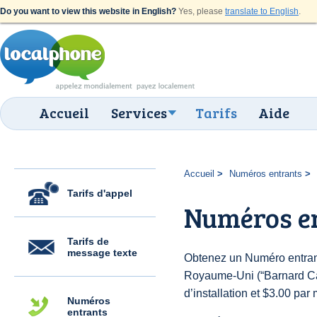
Do you want to view this website in English?
Yes, please
translate to English
.
Accueil
Services
Tarifs
Aide
Accueil
Numéros entrants
Tarifs d'appel
Numéros en
Tarifs de
message texte
Obtenez un Numéro entran
Royaume-Uni (“Barnard Cas
d’installation et $3.00 par 
Numéros
entrants