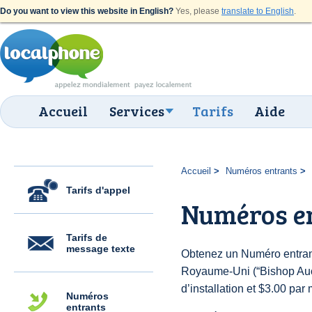
Do you want to view this website in English?
Yes, please
translate to English
.
Accueil
Services
Tarifs
Aide
Accueil
Numéros entrants
Tarifs d'appel
Numéros en
Tarifs de
message texte
Obtenez un Numéro entran
Royaume-Uni (“Bishop Auck
d’installation et $3.00 par 
Numéros
entrants