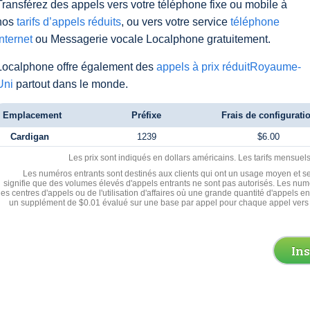
Transférez des appels vers votre téléphone fixe ou mobile à
nos
tarifs d’appels réduits
, ou vers votre service
téléphone
Internet
ou Messagerie vocale Localphone gratuitement.
Localphone offre également des
appels à prix réduitRoyaume-
Uni
partout dans le monde.
Emplacement
Préfixe
Frais de configurati
Cardigan
1239
$6.00
Les prix sont indiqués en dollars américains. Les tarifs mensue
Les numéros entrants sont destinés aux clients qui ont un usage moyen et se
signifie que des volumes élevés d'appels entrants ne sont pas autorisés. Les numé
les centres d'appels ou de l'utilisation d'affaires où une grande quantité d'appels 
un supplément de $0.01 évalué sur une base par appel pour chaque appel vers 
In