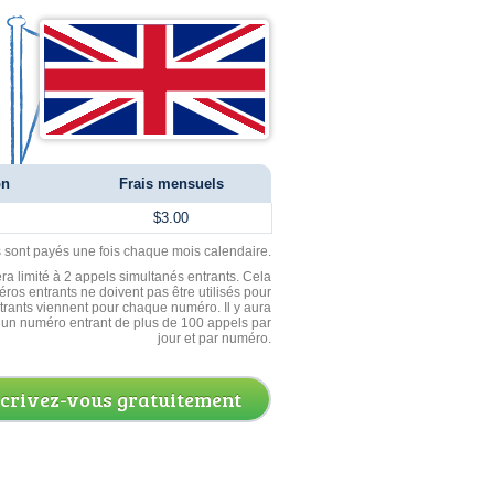
on
Frais mensuels
$3.00
ls sont payés une fois chaque mois calendaire.
ra limité à 2 appels simultanés entrants. Cela
ros entrants ne doivent pas être utilisés pour
entrants viennent pour chaque numéro. Il y aura
un numéro entrant de plus de 100 appels par
jour et par numéro.
scrivez-vous gratuitement