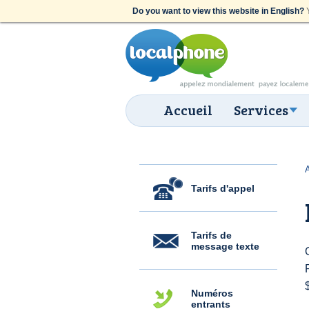
Do you want to view this website in English?
Y
Accueil
Services
Tarifs d'appel
Tarifs de
message texte
Numéros
entrants