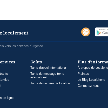
z localement
ls vers les services d'urgence
services
Coûts
Plus d'inform
Tarifs d'appel international
À propos de Localph
trants
Tarifs de message texte
Plaintes
international
ervice
Le Blog Localphone
Tarifs de numéro de location
l
Contactez-nous
n en ligne