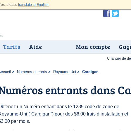
es, please
translate to English
.
Tarifs
Aide
Mon compte
Gagn
Changer de dev
Accueil
Numéros entrants
Royaume-Uni
Cardigan
Numéros entrants dans C
Obtenez un Numéro entrant dans le 1239 code de zone de
Royaume-Uni (“Cardigan”) pour des $6.00 frais d’installation et
$3.00 par mois.