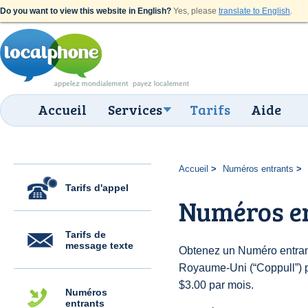
Do you want to view this website in English?
Yes, please
translate to English
.
Accueil
Services
Tarifs
Aide
Accueil
Numéros entrants
Tarifs d'appel
Numéros en
Tarifs de
message texte
Obtenez un Numéro entran
Royaume-Uni (“Coppull”) po
$3.00 par mois.
Numéros
entrants