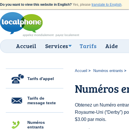
Do you want to view this website in English?
Yes, please
translate to English
.
Accueil
Services
Tarifs
Aide
Accueil
Numéros entrants
Tarifs d'appel
Numéros e
Tarifs de
message texte
Obtenez un Numéro entran
Royaume-Uni (“Derby”) pour
$3.00 par mois.
Numéros
entrants