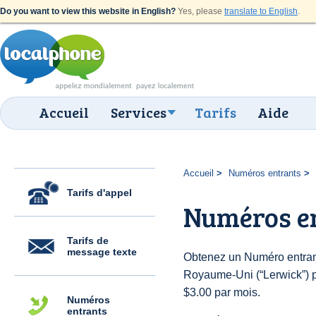
Do you want to view this website in English?
Yes, please
translate to English
.
Accueil
Services
Tarifs
Aide
Accueil
Numéros entrants
Tarifs d'appel
Numéros e
Tarifs de
message texte
Obtenez un Numéro entran
Royaume-Uni (“Lerwick”) po
$3.00 par mois.
Numéros
entrants