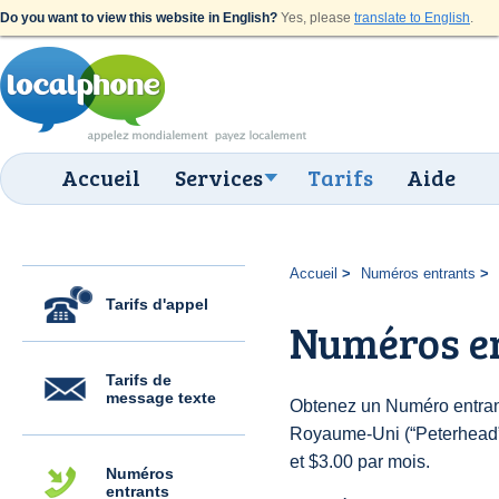
Do you want to view this website in English?
Yes, please
translate to English
.
Accueil
Services
Tarifs
Aide
Accueil
Numéros entrants
Tarifs d'appel
Numéros en
Tarifs de
message texte
Obtenez un Numéro entran
Royaume-Uni (“Peterhead”) 
et $3.00 par mois.
Numéros
entrants