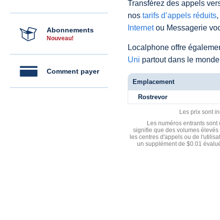
Transférez des appels vers
nos
tarifs d’appels réduits
,
Internet
ou Messagerie voc
Abonnements
Nouveau!
Localphone offre égaleme
Uni
partout dans le monde
Comment payer
Emplacement
Rostrevor
Les prix sont i
Les numéros entrants sont d
signifie que des volumes élevés 
les centres d'appels ou de l'utili
un supplément de $0.01 évalué