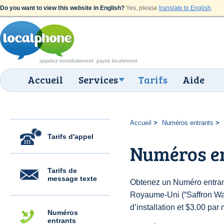
Do you want to view this website in English?
Yes, please
translate to English
.
Accueil
Services
Tarifs
Aide
Accueil
Numéros entrants
Tarifs d'appel
Numéros e
Tarifs de
message texte
Obtenez un Numéro entran
Royaume-Uni (“Saffron Wal
d’installation et $3.00 par 
Numéros
entrants