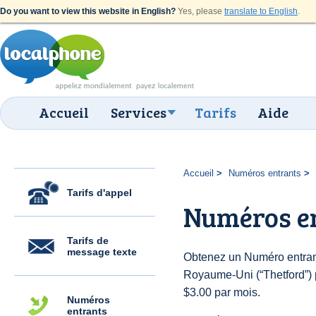
Do you want to view this website in English?
Yes, please
translate to English
.
Accueil
Services
Tarifs
Aide
Accueil
Numéros entrants
Tarifs d'appel
Numéros en
Tarifs de
message texte
Obtenez un Numéro entran
Royaume-Uni (“Thetford”) po
$3.00 par mois.
Numéros
entrants