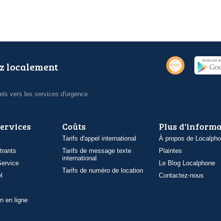
z localement
ls vers les services d'urgence
services
Coûts
Plus d'inform
Tarifs d'appel international
À propos de Localph
trants
Tarifs de message texte
Plaintes
international
ervice
Le Blog Localphone
Tarifs de numéro de location
l
Contactez-nous
n en ligne