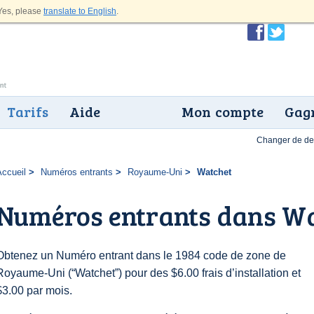
es, please
translate to English
.
Tarifs
Aide
Mon compte
Gagn
Changer de dev
Accueil
Numéros entrants
Royaume-Uni
Watchet
Numéros entrants dans W
Obtenez un Numéro entrant dans le 1984 code de zone de
Royaume-Uni (“Watchet”) pour des $6.00 frais d’installation et
$3.00 par mois.