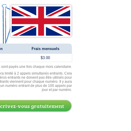
on
Frais mensuels
$3.00
ls sont payés une fois chaque mois calendaire.
ra limité à 2 appels simultanés entrants. Cela
ros entrants ne doivent pas être utilisés pour
entrants viennent pour chaque numéro. Il y aura
un numéro entrant de plus de 100 appels par
jour et par numéro.
scrivez-vous gratuitement