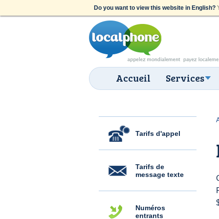
Do you want to view this website in English?
Y
Accueil
Services
Tarifs d'appel
Tarifs de
message texte
Numéros
entrants