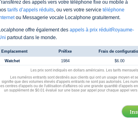
Transférez des appels vers votre téléphone fixe ou mobile à
nos
tarifs d’appels réduits
, ou vers votre service
téléphone
Internet
ou Messagerie vocale Localphone gratuitement.
Localphone offre également des
appels à prix réduitRoyaume-
Uni
partout dans le monde.
Emplacement
Préfixe
Frais de configurati
Watchet
1984
$6.00
Les prix sont indiqués en dollars américains. Les tarifs mensue
Les numéros entrants sont destinés aux clients qui ont un usage moyen et se
signifie que des volumes élevés d'appels entrants ne sont pas autorisés. Les numé
les centres d'appels ou de l'utilisation d'affaires où une grande quantité d'appels 
un supplément de $0.01 évalué sur une base par appel pour chaque appel vers 
In