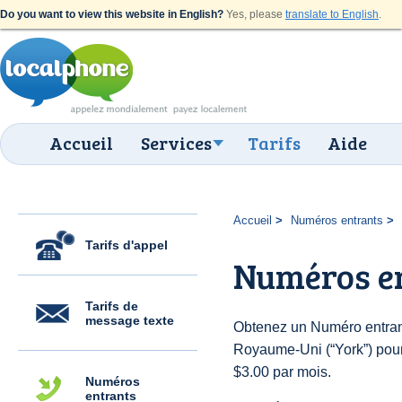
Do you want to view this website in English?
Yes, please
translate to English
.
Accueil
Services
Tarifs
Aide
Accueil
Numéros entrants
Tarifs d'appel
Numéros en
Tarifs de
message texte
Obtenez un Numéro entran
Royaume-Uni (“York”) pour d
$3.00 par mois.
Numéros
entrants