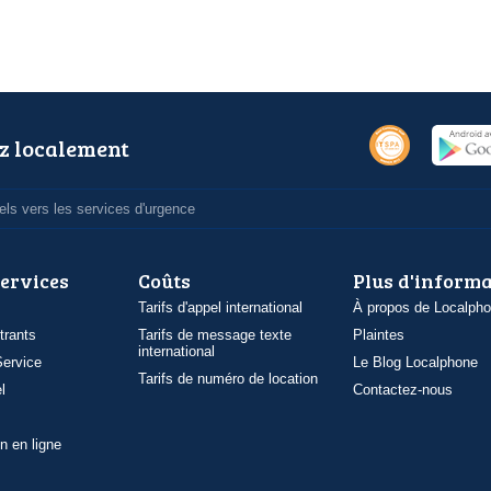
z localement
ls vers les services d'urgence
services
Coûts
Plus d'inform
Tarifs d'appel international
À propos de Localph
trants
Tarifs de message texte
Plaintes
international
ervice
Le Blog Localphone
Tarifs de numéro de location
l
Contactez-nous
n en ligne