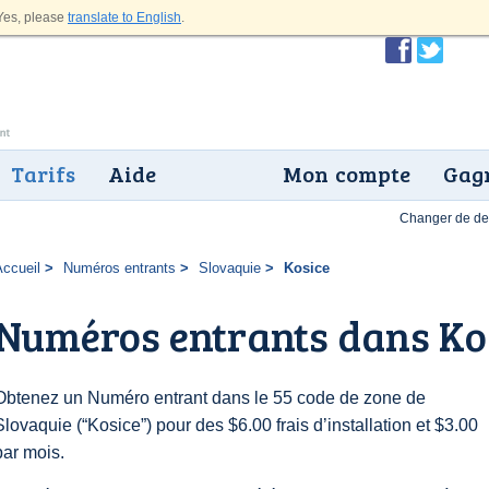
es, please
translate to English
.
Tarifs
Aide
Mon compte
Gagn
Changer de dev
Accueil
Numéros entrants
Slovaquie
Kosice
Numéros entrants dans Ko
Obtenez un Numéro entrant dans le 55 code de zone de
Slovaquie (“Kosice”) pour des $6.00 frais d’installation et $3.00
par mois.