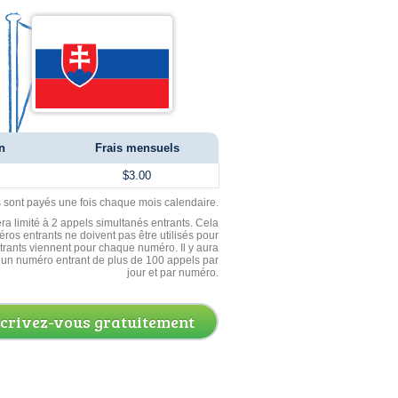
n
Frais mensuels
$3.00
ls sont payés une fois chaque mois calendaire.
ra limité à 2 appels simultanés entrants. Cela
ros entrants ne doivent pas être utilisés pour
entrants viennent pour chaque numéro. Il y aura
un numéro entrant de plus de 100 appels par
jour et par numéro.
scrivez-vous gratuitement