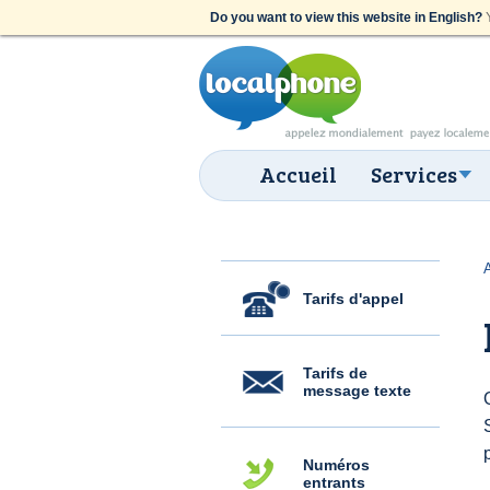
Do you want to view this website in English?
Y
Accueil
Services
Tarifs d'appel
Tarifs de
message texte
Numéros
entrants