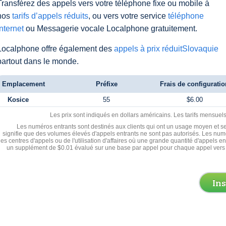
Transférez des appels vers votre téléphone fixe ou mobile à
nos
tarifs d’appels réduits
, ou vers votre service
téléphone
Internet
ou Messagerie vocale Localphone gratuitement.
Localphone offre également des
appels à prix réduitSlovaquie
partout dans le monde.
Emplacement
Préfixe
Frais de configuratio
Kosice
55
$6.00
Les prix sont indiqués en dollars américains. Les tarifs mensue
Les numéros entrants sont destinés aux clients qui ont un usage moyen et se
signifie que des volumes élevés d'appels entrants ne sont pas autorisés. Les numé
les centres d'appels ou de l'utilisation d'affaires où une grande quantité d'appels 
un supplément de $0.01 évalué sur une base par appel pour chaque appel vers 
In