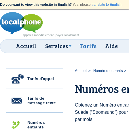
Do you want to view this website in English?
Yes, please
translate to English
.
Accueil
Services
Tarifs
Aide
Accueil
Numéros entrants
Tarifs d'appel
Numéros e
Tarifs de
message texte
Obtenez un Numéro entran
Suède (“Stromsund”) pour d
par mois.
Numéros
entrants