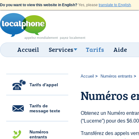
Do you want to view this website in English?
Yes, please
translate to English
.
Accueil
Services
Tarifs
Aide
Accueil
Numéros entrants
Tarifs d'appel
Numéros en
Tarifs de
message texte
Obtenez un Numéro entran
(“Lucerne”) pour des $6.00 
Numéros
Transférez des appels vers
entrants