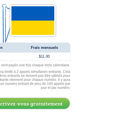
on
Frais mensuels
$11.00
ls sont payés une fois chaque mois calendaire.
ra limité à 2 appels simultanés entrants. Cela
ros entrants ne doivent pas être utilisés pour
entrants viennent pour chaque numéro. Il y aura
un numéro entrant de plus de 100 appels par
jour et par numéro.
scrivez-vous gratuitement