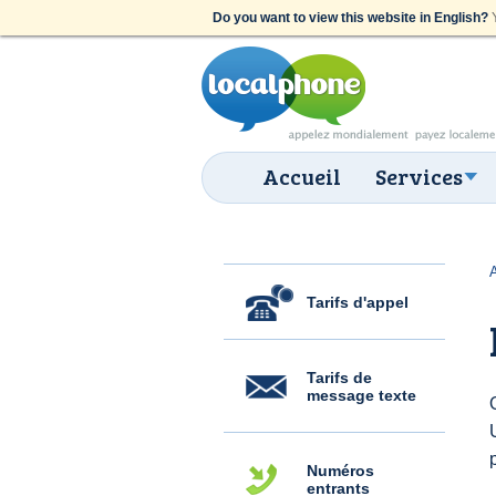
Do you want to view this website in English?
Y
Accueil
Services
Tarifs d'appel
Tarifs de
message texte
Numéros
entrants