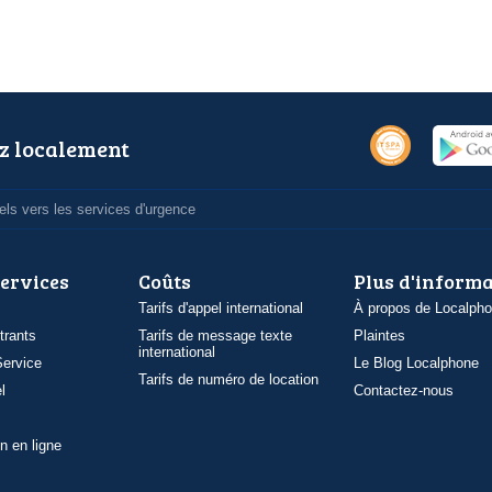
z localement
ls vers les services d'urgence
services
Coûts
Plus d'inform
Tarifs d'appel international
À propos de Localph
trants
Tarifs de message texte
Plaintes
international
ervice
Le Blog Localphone
Tarifs de numéro de location
l
Contactez-nous
n en ligne