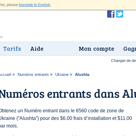
es, please
translate to English
.
Tarifs
Aide
Mon compte
Gagn
Changer de dev
Accueil
Numéros entrants
Ukraine
Alushta
Numéros entrants dans Al
Obtenez un Numéro entrant dans le 6560 code de zone de
Ukraine (“Alushta”) pour des $6.00 frais d’installation et $11.00
par mois.