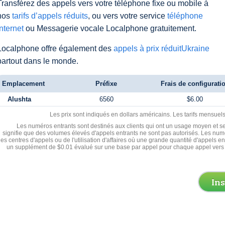
Transférez des appels vers votre téléphone fixe ou mobile à
nos
tarifs d’appels réduits
, ou vers votre service
téléphone
Internet
ou Messagerie vocale Localphone gratuitement.
Localphone offre également des
appels à prix réduitUkraine
partout dans le monde.
Emplacement
Préfixe
Frais de configurati
Alushta
6560
$6.00
Les prix sont indiqués en dollars américains. Les tarifs mensue
Les numéros entrants sont destinés aux clients qui ont un usage moyen et se
signifie que des volumes élevés d'appels entrants ne sont pas autorisés. Les numé
les centres d'appels ou de l'utilisation d'affaires où une grande quantité d'appels 
un supplément de $0.01 évalué sur une base par appel pour chaque appel vers 
In