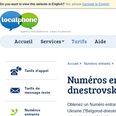
Do you want to view this website in English?
Yes, please
translate to English
.
Accueil
Services
Tarifs
Aide
Accueil
Numéros entrants
Tarifs d'appel
Numéros en
dnestrovsk
Tarifs de
message texte
Obtenez un Numéro entran
Numéros
Ukraine (“Belgorod-dnestro
entrants