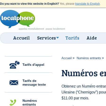
Do you want to view this website in English?
Yes, please
translate to English
.
Accueil
Services
Tarifs
Aide
Accueil
Numéros entrants
Tarifs d'appel
Numéros e
Tarifs de
message texte
Obtenez un Numéro entran
Ukraine (“Chernigov”) pour 
$11.00 par mois.
Numéros
entrants