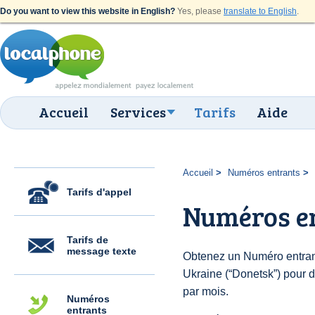
Do you want to view this website in English?
Yes, please
translate to English
.
Accueil
Services
Tarifs
Aide
Accueil
Numéros entrants
Tarifs d'appel
Numéros e
Tarifs de
message texte
Obtenez un Numéro entran
Ukraine (“Donetsk”) pour de
par mois.
Numéros
entrants