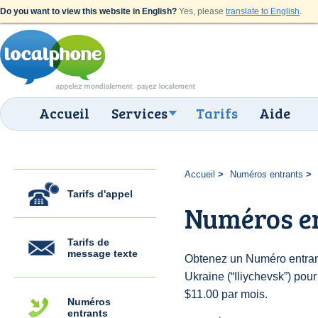
Do you want to view this website in English?
Yes, please
translate to English
.
Accueil
Services
Tarifs
Aide
Accueil
Numéros entrants
Tarifs d'appel
Numéros en
Tarifs de
message texte
Obtenez un Numéro entran
Ukraine (“Iliychevsk”) pour 
$11.00 par mois.
Numéros
entrants