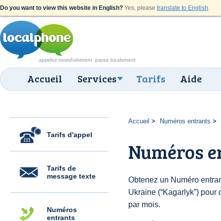
Do you want to view this website in English?
Yes, please
translate to English
.
Accueil
Services
Tarifs
Aide
Accueil
Numéros entrants
Tarifs d'appel
Numéros e
Tarifs de
message texte
Obtenez un Numéro entran
Ukraine (“Kagarlyk”) pour d
par mois.
Numéros
entrants