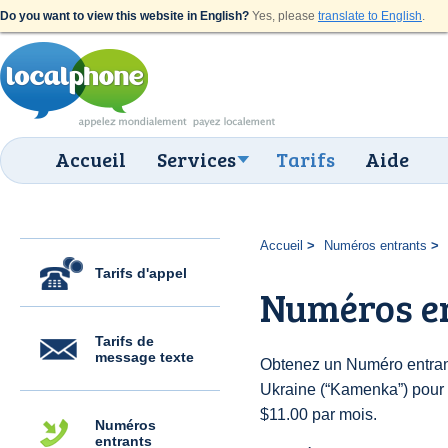
Do you want to view this website in English?
Yes, please
translate to English
.
Accueil
Services
Tarifs
Aide
Accueil
Numéros entrants
Tarifs d'appel
Numéros e
Tarifs de
message texte
Obtenez un Numéro entran
Ukraine (“Kamenka”) pour de
$11.00 par mois.
Numéros
entrants