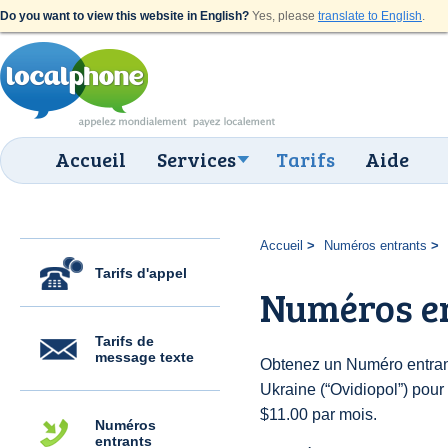
Do you want to view this website in English?
Yes, please
translate to English
.
Accueil
Services
Tarifs
Aide
Accueil
Numéros entrants
Tarifs d'appel
Numéros en
Tarifs de
message texte
Obtenez un Numéro entran
Ukraine (“Ovidiopol”) pour 
$11.00 par mois.
Numéros
entrants