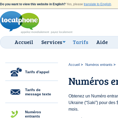
Do you want to view this website in English?
Yes, please
translate to English
.
Accueil
Services
Tarifs
Aide
Accueil
Numéros entrants
Tarifs d'appel
Numéros en
Tarifs de
message texte
Obtenez un Numéro entran
Ukraine (“Saki”) pour des $
mois.
Numéros
entrants