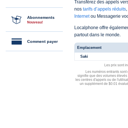
Transférez des appels vers
nos
tarifs d’appels réduits
,
Internet
ou Messagerie voc
Abonnements
Nouveau!
Localphone offre égaleme
partout dans le monde.
Comment payer
Emplacement
Saki
Les prix sont i
Les numéros entrants sont d
signifie que des volumes élevés 
les centres d'appels ou de l'utili
un supplément de $0.01 évalué