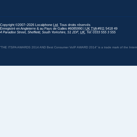
Copyright ©2007–2026 Localphone
Ltd
. Tous droits réservés
Enregistré en Angleterre & au Pays de Galles #6085990 |
UK
TVA
#911 5418 49
4 Paradise Street
,
Sheffield
,
South Yorkshire
,
S1 2DF
,
UK
,
Tel: 0333 555 3 555
“THE ITSPA AWARDS 2014 AND Best Consumer VoIP AWARD 2014” is a trade mark of the Internet 