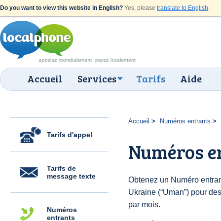
Do you want to view this website in English?
Yes, please
translate to English
.
Accueil
Services
Tarifs
Aide
Accueil
Numéros entrants
Tarifs d'appel
Numéros e
Tarifs de
message texte
Obtenez un Numéro entran
Ukraine (“Uman”) pour des $
par mois.
Numéros
entrants