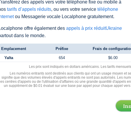
Transférez des appels vers votre téléphone fixe ou mobile à
nos
tarifs d’appels réduits
, ou vers votre service
téléphone
Internet
ou Messagerie vocale Localphone gratuitement.
Localphone offre également des
appels à prix réduitUkraine
partout dans le monde.
Emplacement
Préfixe
Frais de configuratio
Yalta
654
$6.00
Les prix sont indiqués en dollars américains. Les tarifs mensue
Les numéros entrants sont destinés aux clients qui ont un usage moyen et se
signifie que des volumes élevés d'appels entrants ne sont pas autorisés. Les numé
les centres d'appels ou de l'utilisation d'affaires où une grande quantité d'appels 
un supplément de $0.01 évalué sur une base par appel pour chaque appel vers 
In