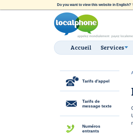
Do you want to view this website in English?
Y
Accueil
Services
Tarifs d'appel
Tarifs de
message texte
Numéros
entrants