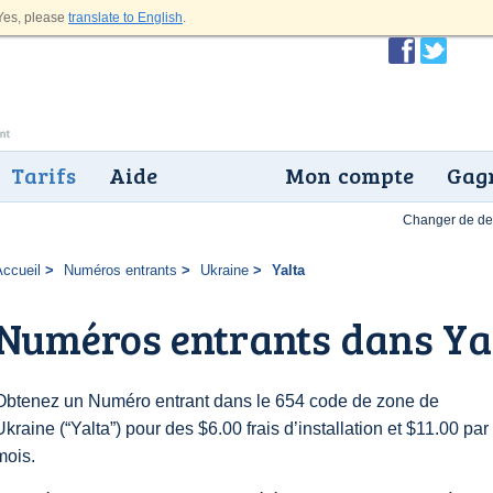
es, please
translate to English
.
Tarifs
Aide
Mon compte
Gagn
Changer de dev
Accueil
Numéros entrants
Ukraine
Yalta
Numéros entrants dans Ya
Obtenez un Numéro entrant dans le 654 code de zone de
Ukraine (“Yalta”) pour des $6.00 frais d’installation et $11.00 par
mois.