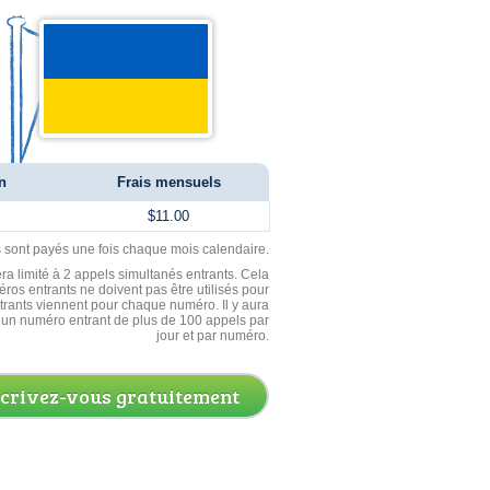
n
Frais mensuels
$11.00
ls sont payés une fois chaque mois calendaire.
ra limité à 2 appels simultanés entrants. Cela
ros entrants ne doivent pas être utilisés pour
entrants viennent pour chaque numéro. Il y aura
un numéro entrant de plus de 100 appels par
jour et par numéro.
scrivez-vous gratuitement