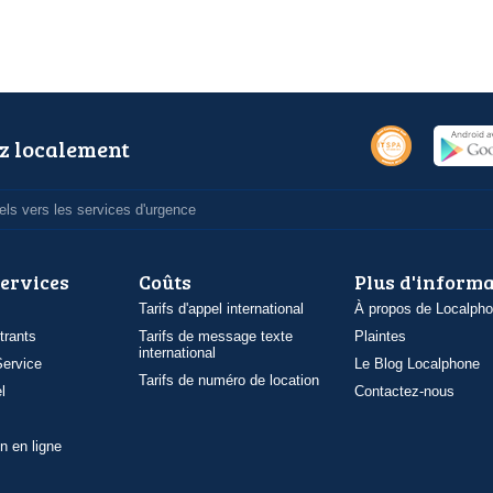
z localement
ls vers les services d'urgence
services
Coûts
Plus d'inform
Tarifs d'appel international
À propos de Localph
trants
Tarifs de message texte
Plaintes
international
ervice
Le Blog Localphone
Tarifs de numéro de location
l
Contactez-nous
n en ligne