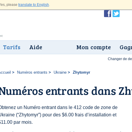
es, please
translate to English
.
Tarifs
Aide
Mon compte
Gagn
Changer de dev
Accueil
Numéros entrants
Ukraine
Zhytomyr
Numéros entrants dans Z
Obtenez un Numéro entrant dans le 412 code de zone de
Ukraine (“Zhytomyr”) pour des $6.00 frais d’installation et
$11.00 par mois.