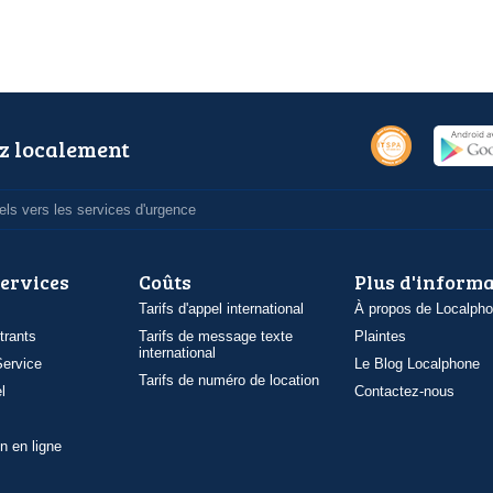
z localement
ls vers les services d'urgence
services
Coûts
Plus d'inform
Tarifs d'appel international
À propos de Localph
trants
Tarifs de message texte
Plaintes
international
ervice
Le Blog Localphone
Tarifs de numéro de location
l
Contactez-nous
n en ligne