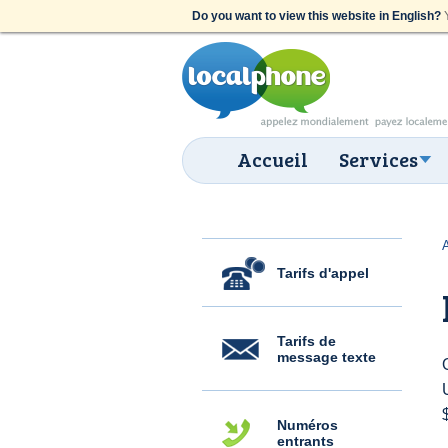
Do you want to view this website in English?
Y
Accueil
Services
Tarifs d'appel
Tarifs de
message texte
Numéros
entrants