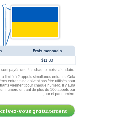
n
Frais mensuels
$11.00
ls sont payés une fois chaque mois calendaire.
ra limité à 2 appels simultanés entrants. Cela
ros entrants ne doivent pas être utilisés pour
entrants viennent pour chaque numéro. Il y aura
un numéro entrant de plus de 100 appels par
jour et par numéro.
scrivez-vous gratuitement