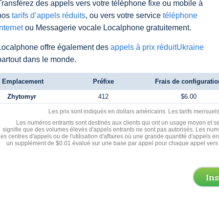
Transférez des appels vers votre téléphone fixe ou mobile à
nos
tarifs d’appels réduits
, ou vers votre service
téléphone
Internet
ou Messagerie vocale Localphone gratuitement.
Localphone offre également des
appels à prix réduitUkraine
partout dans le monde.
Emplacement
Préfixe
Frais de configuratio
Zhytomyr
412
$6.00
Les prix sont indiqués en dollars américains. Les tarifs mensue
Les numéros entrants sont destinés aux clients qui ont un usage moyen et se
signifie que des volumes élevés d'appels entrants ne sont pas autorisés. Les numé
les centres d'appels ou de l'utilisation d'affaires où une grande quantité d'appels 
un supplément de $0.01 évalué sur une base par appel pour chaque appel vers 
In